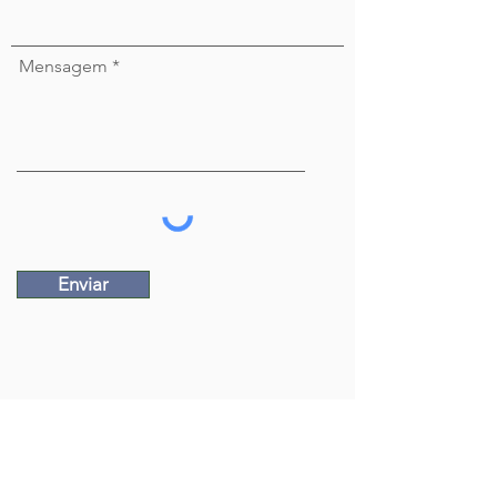
Mensagem
Enviar
Imagem Essencial
Rua Leão XIII, 243